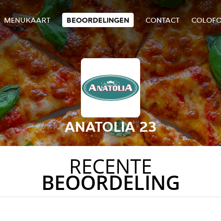
MENUKAART
BEOORDELINGEN
CONTACT
COLOF
ANATOLIA 23
RECENTE
BEOORDELING